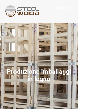
Contattaci
Produzione imballaggi
in legno